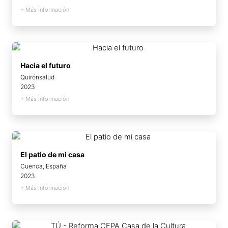
+ Más información
Hacia el futuro
Quirónsalud
2023
+ Más información
El patio de mi casa
Cuenca, España
2023
+ Más información