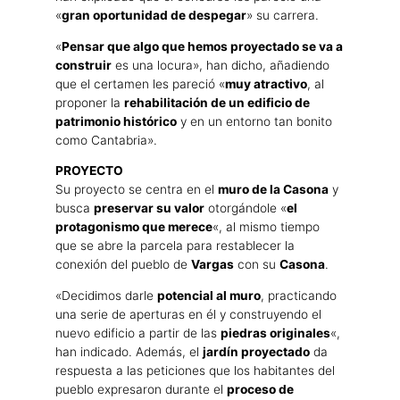
«
gran oportunidad de despegar
» su carrera.
«
Pensar que algo que hemos proyectado se va a
construir
es una locura», han dicho, añadiendo
que el certamen les pareció «
muy atractivo
, al
proponer la
rehabilitación de un edificio de
patrimonio histórico
y en un entorno tan bonito
como Cantabria».
PROYECTO
Su proyecto se centra en el
muro de la Casona
y
busca
preservar su valor
otorgándole «
el
protagonismo que merece
«, al mismo tiempo
que se abre la parcela para restablecer la
conexión del pueblo de
Vargas
con su
Casona
.
«Decidimos darle
potencial al muro
, practicando
una serie de aperturas en él y construyendo el
nuevo edificio a partir de las
piedras originales
«,
han indicado. Además, el
jardín proyectado
da
respuesta a las peticiones que los habitantes del
pueblo expresaron durante el
proceso de