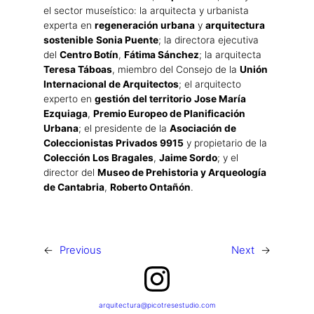
el sector museístico: la arquitecta y urbanista
experta en
regeneración urbana
y
arquitectura
sostenible
Sonia Puente
; la directora ejecutiva
del
Centro Botín
,
Fátima Sánchez
; la arquitecta
Teresa Táboas
, miembro del Consejo de la
Unión
Internacional de Arquitectos
; el arquitecto
experto en
gestión del territorio
Jose María
Ezquiaga
,
Premio Europeo de Planificación
Urbana
; el presidente de la
Asociación de
Coleccionistas Privados 9915
y propietario de la
Colección Los Bragales
,
Jaime Sordo
; y el
director del
Museo de Prehistoria y Arqueología
de Cantabria
,
Roberto Ontañón
.
←
Previous
Next
→
Instagram
arquitectura@picotresestudio.com