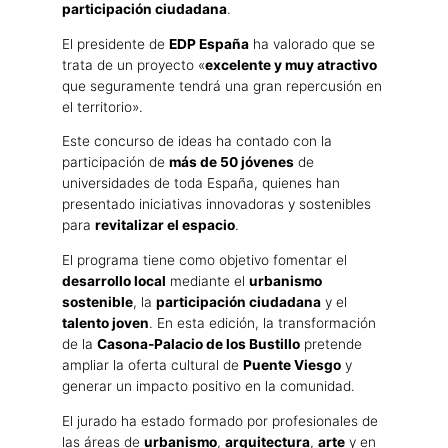
participación ciudadana
.
El presidente de
EDP España
ha valorado que se
trata de un proyecto «
excelente y muy atractivo
que seguramente tendrá una gran repercusión en
el territorio».
Este concurso de ideas ha contado con la
participación de
más de 50 jóvenes
de
universidades de toda España, quienes han
presentado iniciativas innovadoras y sostenibles
para
revitalizar el espacio
.
El programa tiene como objetivo fomentar el
desarrollo local
mediante el
urbanismo
sostenible
, la
participación ciudadana
y el
talento joven
. En esta edición, la transformación
de la
Casona-Palacio de los Bustillo
pretende
ampliar la oferta cultural de
Puente Viesgo
y
generar un impacto positivo en la comunidad.
El jurado ha estado formado por profesionales de
las áreas de
urbanismo
,
arquitectura
,
arte
y en