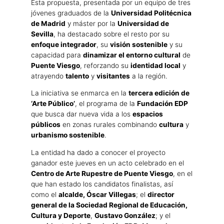
Esta propuesta, presentada por un equipo de tres
jóvenes graduados de la
Universidad Politécnica
de Madrid
y máster por la
Universidad de
Sevilla
, ha destacado sobre el resto por su
enfoque integrador
, su
visión sostenible
y su
capacidad para
dinamizar el entorno cultural
de
Puente Viesgo
, reforzando su
identidad local
y
atrayendo
talento
y
visitantes
a la región.
La iniciativa se enmarca en la
tercera edición de
‘Arte Público’
, el programa de la
Fundación EDP
que busca dar nueva vida a los
espacios
públicos
en zonas rurales combinando
cultura
y
urbanismo sostenible
.
La entidad ha dado a conocer el proyecto
ganador este jueves en un acto celebrado en el
Centro de Arte Rupestre de Puente Viesgo
, en el
que han estado los candidatos finalistas, así
como el
alcalde, Óscar Villegas
; el
director
general de la Sociedad Regional de Educación,
Cultura y Deporte
,
Gustavo González
; y el