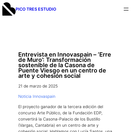
PICO TRES ESTUDIO
Entrevista en Innovaspain – ‘Erre
de Muro’: Transformación
sostenible de la Casona de
Puente Viesgo en un centro de
arte y cohesión social
21 de marzo de 2025
Noticia Innovaspain
El proyecto ganador de la tercera edición del
concurso Arte Público, de la Fundación EDP,
convertirá la Casona-Palacio de los Bustillo
(Vargas, Cantabria) en un centro de arte y
cohesión social. Hablamos con Lucía Santos, una