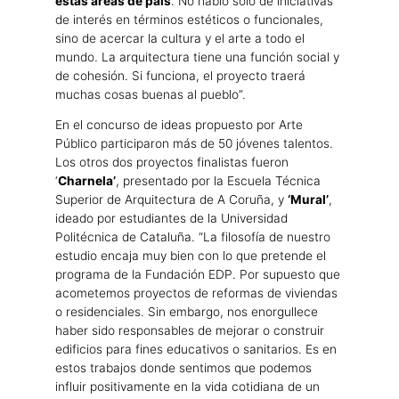
estas áreas de país
. No hablo solo de iniciativas
de interés en términos estéticos o funcionales,
sino de acercar la cultura y el arte a todo el
mundo. La arquitectura tiene una función social y
de cohesión. Si funciona, el proyecto traerá
muchas cosas buenas al pueblo”.
En el concurso de ideas propuesto por Arte
Público participaron más de 50 jóvenes talentos.
Los otros dos proyectos finalistas fueron
‘
Charnela’
, presentado por la Escuela Técnica
Superior de Arquitectura de A Coruña, y
‘Mural’
,
ideado por estudiantes de la Universidad
Politécnica de Cataluña. “La filosofía de nuestro
estudio encaja muy bien con lo que pretende el
programa de la Fundación EDP. Por supuesto que
acometemos proyectos de reformas de viviendas
o residenciales. Sin embargo, nos enorgullece
haber sido responsables de mejorar o construir
edificios para fines educativos o sanitarios. Es en
estos trabajos donde sentimos que podemos
influir positivamente en la vida cotidiana de un