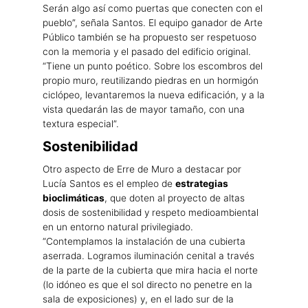
Serán algo así como puertas que conecten con el
pueblo”, señala Santos. El equipo ganador de Arte
Público también se ha propuesto ser respetuoso
con la memoria y el pasado del edificio original.
“Tiene un punto poético. Sobre los escombros del
propio muro, reutilizando piedras en un hormigón
ciclópeo, levantaremos la nueva edificación, y a la
vista quedarán las de mayor tamaño, con una
textura especial”.
Sostenibilidad
Otro aspecto de Erre de Muro a destacar por
Lucía Santos es el empleo de
estrategias
bioclimáticas
, que doten al proyecto de altas
dosis de sostenibilidad y respeto medioambiental
en un entorno natural privilegiado.
“Contemplamos la instalación de una cubierta
aserrada. Logramos iluminación cenital a través
de la parte de la cubierta que mira hacia el norte
(lo idóneo es que el sol directo no penetre en la
sala de exposiciones) y, en el lado sur de la