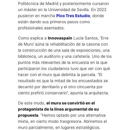
Politécnica de Madrid y posteriormente cursaron
un máster en la Universidad de Sevilla. En 2023
pusieron en marcha
Pico Tres Estudio
, donde
están dando sus primeros pasos como
profesionales asentados.
Como explica a
Innovaspain
Lucía Santos, ‘Erre
de Muro’ aúna la rehabilitación de la casona con
la construcción de una sala de exposiciones, una
biblioteca, un auditorio y una cafetería. Uno de los
puntos más relevantes de la encuesta en la que
participaron los ciudadanos tuvo que ver con qué
hacer con el muro que delimita la parcela. “El
resultado es que la mitad de los encuestados se
decantó por derribarlo y el otro cincuenta por
ciento prefirió conservarlo”, apunta la arquitecta.
De este modo,
el muro se convirtió en el
protagonista de la línea argumental de su
propuesta
. “Hemos optado por una alternativa
mixta, en cierto modo trasgresora. Abriremos el
muro parcialmente, en lugares estratégicos.